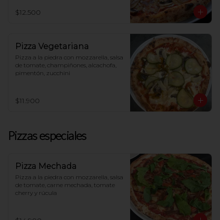
$12.500
Pizza Vegetariana
Pizza a la piedra con mozzarella, salsa 
de tomate, champiñones, alcachofa, 
pimentón, zucchini
$11.900
Pizzas especiales
Pizza Mechada
Pizza a la piedra con mozzarella, salsa 
de tomate, carne mechada, tomate 
cherry y rúcula