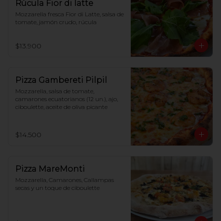
Rúcula Fior di latte
Mozzarella fresca Fior di Latte, salsa de 
tomate, jamón crudo, rúcula
$13.900
Pizza Gambereti Pilpil
Mozzarella, salsa de tomate, 
camarones ecuatorianos (12 un.), ajo, 
ciboulette, aceite de oliva picante
$14.500
Pizza MareMonti
Mozzarella, Camarones, Callampas 
secas y un toque de ciboulette