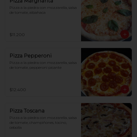
Pizza Margharita
Pizza a la piedra con mozzarella, salsa 
de tomate, albahaca
$11.200
Pizza Pepperoni
Pizza a la piedra con mozzarella, salsa 
de tomate, pepperoni picante
$12.400
Pizza Toscana
Pizza a la piedra con mozzarella, salsa 
de tomate, champiñones, tocino, 
cebolla