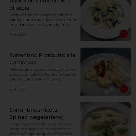
Ravioli de Salmone Neri
di sepia
Pasta con tinta de calamar rellena de 
salmón ahumado y ricota con salsa  al 
vino blanco con ralladura de limón
$15.500
Sorrentino Prosciutto a la
Carbonara
Rellenos de mozzarella, ricota y jamón 
cocido, con  salsa carbonara (a base de 
panceta parmesano y huevo)
$14.900
Sorrentinos Ricota
Spinaci (vegetariano)
Pasta fresca de espinaca, rellenos de 
ricota, espinaca y queso mozzarella 
con suave salsa de queso parmesano