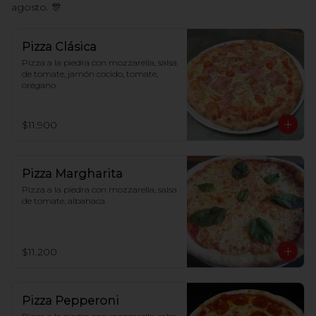
agosto. 🎊
Pizza Clásica
Pizza a la piedra con mozzarella, salsa 
de tomate, jamón cocido, tomate, 
orégano
$11.900
Pizza Margharita
Pizza a la piedra con mozzarella, salsa 
de tomate, albahaca
$11.200
Pizza Pepperoni