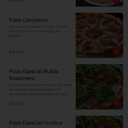
$14.900
Pizza Cacciatora
Mozzarella, salsa de tomate,  jamón 
cocido, tocino, carne bolognesa, 
salame
$14.500
Pizza Especial Bufala
Rossonero
Pizza a la piedra con mozzarella, salsa 
de tomate, Pizza a la piedra con 
mozzarella, de búfala italiana fresca, 
tomate cherry, jamón crudo, rúcula
$14.900
Pizza Especial Crudo e