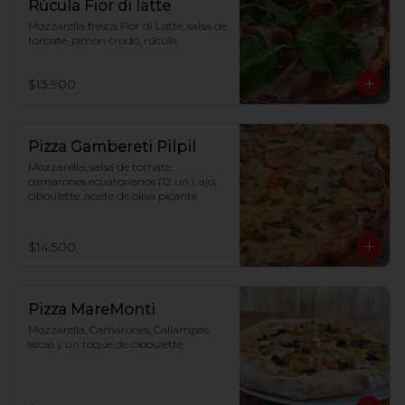
Rúcula Fior di latte
Mozzarella fresca Fior di Latte, salsa de 
tomate, jamón crudo, rúcula
$13.900
Pizza Gambereti Pilpil
Mozzarella, salsa de tomate, 
camarones ecuatorianos (12 un.), ajo, 
ciboulette, aceite de oliva picante
$14.500
Pizza MareMonti
Mozzarella, Camarones, Callampas 
secas y un toque de ciboulette