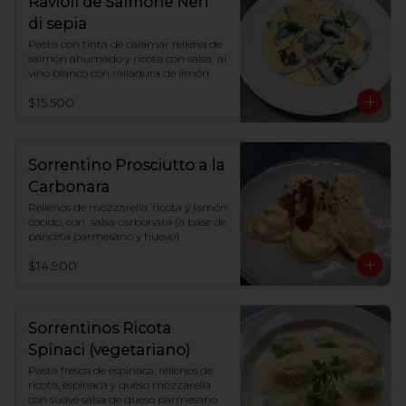
Ravioli de Salmone Neri
di sepia
Pasta con tinta de calamar rellena de 
salmón ahumado y ricota con salsa  al 
vino blanco con ralladura de limón
$15.500
Sorrentino Prosciutto a la
Carbonara
Rellenos de mozzarella, ricota y jamón 
cocido, con  salsa carbonara (a base de 
panceta parmesano y huevo)
$14.900
Sorrentinos Ricota
Spinaci (vegetariano)
Pasta fresca de espinaca, rellenos de 
ricota, espinaca y queso mozzarella 
con suave salsa de queso parmesano