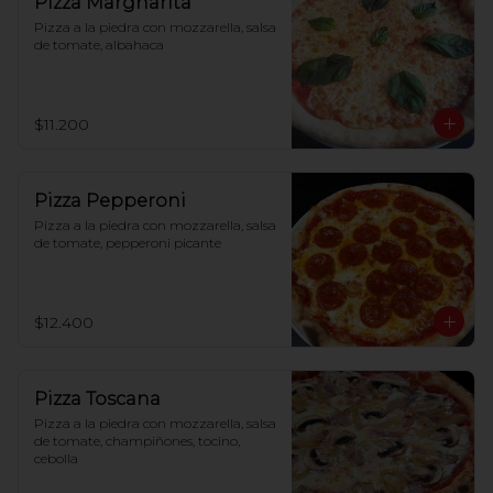
Pizza Margharita
Pizza a la piedra con mozzarella, salsa 
de tomate, albahaca
$11.200
Pizza Pepperoni
Pizza a la piedra con mozzarella, salsa 
de tomate, pepperoni picante
$12.400
Pizza Toscana
Pizza a la piedra con mozzarella, salsa 
de tomate, champiñones, tocino, 
cebolla