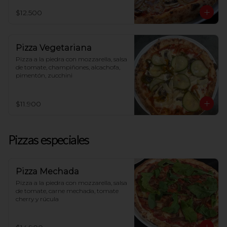
$12.500
Pizza Vegetariana
Pizza a la piedra con mozzarella, salsa 
de tomate, champiñones, alcachofa, 
pimentón, zucchini
$11.900
Pizzas especiales
Pizza Mechada
Pizza a la piedra con mozzarella, salsa 
de tomate, carne mechada, tomate 
cherry y rúcula