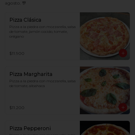
agosto. 🎊
Pizza Clásica
Pizza a la piedra con mozzarella, salsa 
de tomate, jamón cocido, tomate, 
orégano
$11.900
Pizza Margharita
Pizza a la piedra con mozzarella, salsa 
de tomate, albahaca
$11.200
Pizza Pepperoni