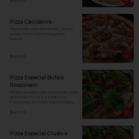
$14.900
Pizza Cacciatora
Mozzarella, salsa de tomate,  jamón 
cocido, tocino, carne bolognesa, 
salame
$14.500
Pizza Especial Bufala
Rossonero
Pizza a la piedra con mozzarella, salsa 
de tomate, Pizza a la piedra con 
mozzarella, de búfala italiana fresca, 
tomate cherry, jamón crudo, rúcula
$14.900
Pizza Especial Crudo e