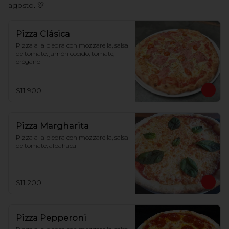
agosto. 🎊
Pizza Clásica
Pizza a la piedra con mozzarella, salsa 
de tomate, jamón cocido, tomate, 
orégano
$11.900
Pizza Margharita
Pizza a la piedra con mozzarella, salsa 
de tomate, albahaca
$11.200
Pizza Pepperoni