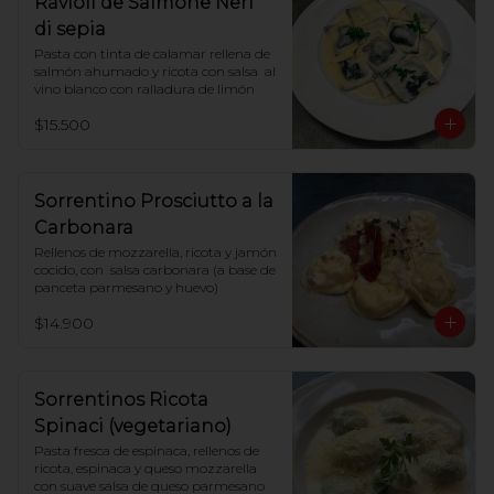
Ravioli de Salmone Neri
di sepia
Pasta con tinta de calamar rellena de 
salmón ahumado y ricota con salsa  al 
vino blanco con ralladura de limón
$15.500
Sorrentino Prosciutto a la
Carbonara
Rellenos de mozzarella, ricota y jamón 
cocido, con  salsa carbonara (a base de 
panceta parmesano y huevo)
$14.900
Sorrentinos Ricota
Spinaci (vegetariano)
Pasta fresca de espinaca, rellenos de 
ricota, espinaca y queso mozzarella 
con suave salsa de queso parmesano