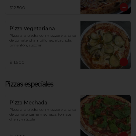
$12.500
Pizza Vegetariana
Pizza a la piedra con mozzarella, salsa 
de tomate, champiñones, alcachofa, 
pimentón, zucchini
$11.900
Pizzas especiales
Pizza Mechada
Pizza a la piedra con mozzarella, salsa 
de tomate, carne mechada, tomate 
cherry y rúcula