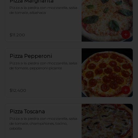
Pizza Margharita
Pizza a la piedra con mozzarella, salsa 
de tomate, albahaca
$11.200
Pizza Pepperoni
Pizza a la piedra con mozzarella, salsa 
de tomate, pepperoni picante
$12.400
Pizza Toscana
Pizza a la piedra con mozzarella, salsa 
de tomate, champiñones, tocino, 
cebolla