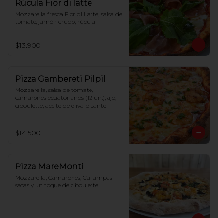
Rúcula Fior di latte
Mozzarella fresca Fior di Latte, salsa de 
tomate, jamón crudo, rúcula
$13.900
Pizza Gambereti Pilpil
Mozzarella, salsa de tomate, 
camarones ecuatorianos (12 un.), ajo, 
ciboulette, aceite de oliva picante
$14.500
Pizza MareMonti
Mozzarella, Camarones, Callampas 
secas y un toque de ciboulette