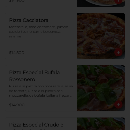
$14.900
Pizza Cacciatora
Mozzarella, salsa de tomate,  jamón 
cocido, tocino, carne bolognesa, 
salame
$14.500
Pizza Especial Bufala
Rossonero
Pizza a la piedra con mozzarella, salsa 
de tomate, Pizza a la piedra con 
mozzarella, de búfala italiana fresca, 
tomate cherry, jamón crudo, rúcula
$14.900
Pizza Especial Crudo e