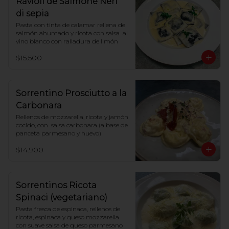
Ravioli de Salmone Neri
di sepia
Pasta con tinta de calamar rellena de 
salmón ahumado y ricota con salsa  al 
vino blanco con ralladura de limón
$15.500
Sorrentino Prosciutto a la
Carbonara
Rellenos de mozzarella, ricota y jamón 
cocido, con  salsa carbonara (a base de 
panceta parmesano y huevo)
$14.900
Sorrentinos Ricota
Spinaci (vegetariano)
Pasta fresca de espinaca, rellenos de 
ricota, espinaca y queso mozzarella 
con suave salsa de queso parmesano