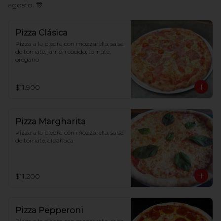
agosto. 🎊
Pizza Clásica
Pizza a la piedra con mozzarella, salsa 
de tomate, jamón cocido, tomate, 
orégano
$11.900
Pizza Margharita
Pizza a la piedra con mozzarella, salsa 
de tomate, albahaca
$11.200
Pizza Pepperoni