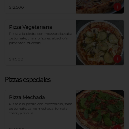
$12.500
Pizza Vegetariana
Pizza a la piedra con mozzarella, salsa 
de tomate, champiñones, alcachofa, 
pimentón, zucchini
$11.900
Pizzas especiales
Pizza Mechada
Pizza a la piedra con mozzarella, salsa 
de tomate, carne mechada, tomate 
cherry y rúcula