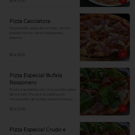
$14.900
Pizza Cacciatora
Mozzarella, salsa de tomate,  jamón 
cocido, tocino, carne bolognesa, 
salame
$14.500
Pizza Especial Bufala
Rossonero
Pizza a la piedra con mozzarella, salsa 
de tomate, Pizza a la piedra con 
mozzarella, de búfala italiana fresca, 
tomate cherry, jamón crudo, rúcula
$14.900
Pizza Especial Crudo e