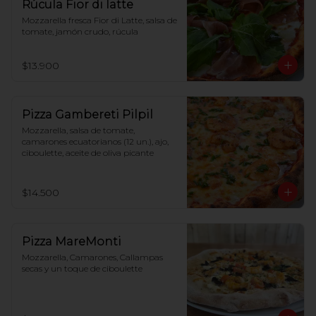
Rúcula Fior di latte
Mozzarella fresca Fior di Latte, salsa de 
tomate, jamón crudo, rúcula
$13.900
Pizza Gambereti Pilpil
Mozzarella, salsa de tomate, 
camarones ecuatorianos (12 un.), ajo, 
ciboulette, aceite de oliva picante
$14.500
Pizza MareMonti
Mozzarella, Camarones, Callampas 
secas y un toque de ciboulette