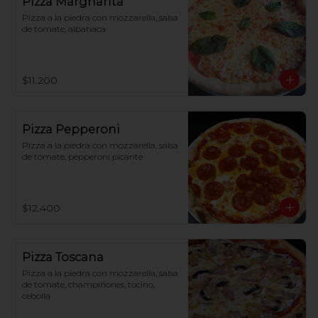
Pizza Margharita
Pizza a la piedra con mozzarella, salsa 
de tomate, albahaca
$11.200
Pizza Pepperoni
Pizza a la piedra con mozzarella, salsa 
de tomate, pepperoni picante
$12.400
Pizza Toscana
Pizza a la piedra con mozzarella, salsa 
de tomate, champiñones, tocino, 
cebolla