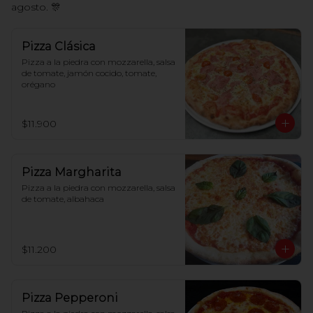
agosto. 🎊
Pizza Clásica
Pizza a la piedra con mozzarella, salsa 
de tomate, jamón cocido, tomate, 
orégano
$11.900
Pizza Margharita
Pizza a la piedra con mozzarella, salsa 
de tomate, albahaca
$11.200
Pizza Pepperoni