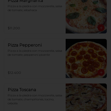
Pizza Margharita
Pizza a la piedra con mozzarella, salsa 
de tomate, albahaca
$11.200
Pizza Pepperoni
Pizza a la piedra con mozzarella, salsa 
de tomate, pepperoni picante
$12.400
Pizza Toscana
Pizza a la piedra con mozzarella, salsa 
de tomate, champiñones, tocino, 
cebolla