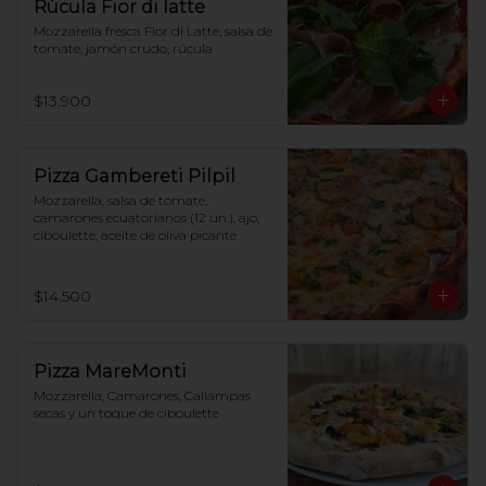
Rúcula Fior di latte
Mozzarella fresca Fior di Latte, salsa de 
tomate, jamón crudo, rúcula
$13.900
Pizza Gambereti Pilpil
Mozzarella, salsa de tomate, 
camarones ecuatorianos (12 un.), ajo, 
ciboulette, aceite de oliva picante
$14.500
Pizza MareMonti
Mozzarella, Camarones, Callampas 
secas y un toque de ciboulette