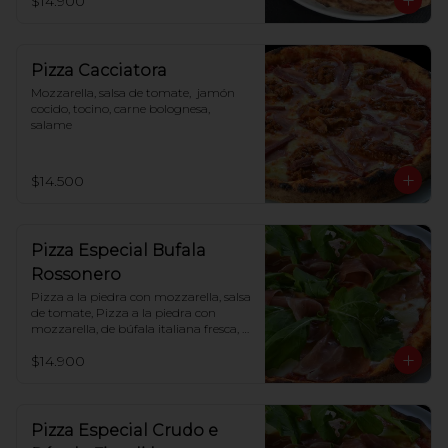
$14.900
Pizza Cacciatora
Mozzarella, salsa de tomate,  jamón 
cocido, tocino, carne bolognesa, 
salame
$14.500
Pizza Especial Bufala
Rossonero
Pizza a la piedra con mozzarella, salsa 
de tomate, Pizza a la piedra con 
mozzarella, de búfala italiana fresca, 
tomate cherry, jamón crudo, rúcula
$14.900
Pizza Especial Crudo e