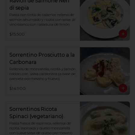
Ravioli de Salmone Neri
di sepia
Pasta con tinta de calamar rellena de 
salmón ahumado y ricota con salsa  al 
vino blanco con ralladura de limón
$15.500
Sorrentino Prosciutto a la
Carbonara
Rellenos de mozzarella, ricota y jamón 
cocido, con  salsa carbonara (a base de 
panceta parmesano y huevo)
$14.900
Sorrentinos Ricota
Spinaci (vegetariano)
Pasta fresca de espinaca, rellenos de 
ricota, espinaca y queso mozzarella 
con suave salsa de queso parmesano