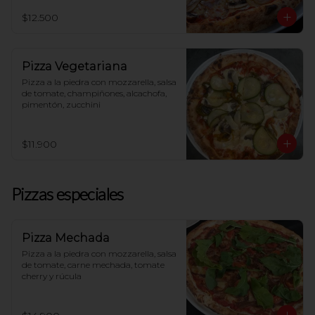
$12.500
Pizza Vegetariana
Pizza a la piedra con mozzarella, salsa 
de tomate, champiñones, alcachofa, 
pimentón, zucchini
$11.900
Pizzas especiales
Pizza Mechada
Pizza a la piedra con mozzarella, salsa 
de tomate, carne mechada, tomate 
cherry y rúcula