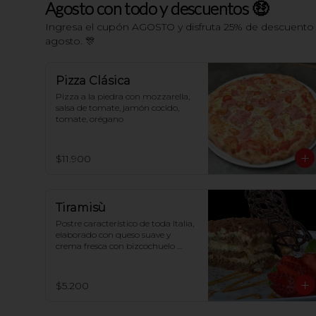
Agosto con todo y descuentos 🤑
Ingresa el cupón AGOSTO y disfruta 25% de descuento e
agosto. 🎊
Pizza Clásica
Pizza a la piedra con mozzarella, 
salsa de tomate, jamón cocido, 
tomate, orégano
$11.900
Tiramisù
Postre característico de toda Italia, 
elaborado con queso suave y 
crema fresca con bizcochuelo 
perfumado al café
$5.200