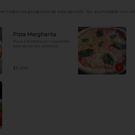
n todos los productos de esta sección. No acumulable con otros
Pizza Margharita
Pizza a la piedra con mozzarella, 
salsa de tomate, albahaca
$11.200