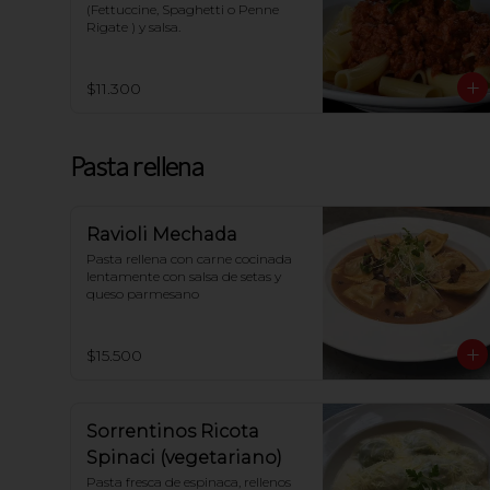
(Fettuccine, Spaghetti o Penne 
Rigate ) y salsa.
$11.300
Pasta rellena
Ravioli Mechada
Pasta rellena con carne cocinada 
lentamente con salsa de setas y 
queso parmesano
$15.500
Sorrentinos Ricota
Spinaci (vegetariano)
Pasta fresca de espinaca, rellenos 