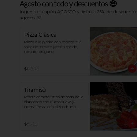
Agosto con todo y descuentos 🤑
Ingresa el cupón AGOSTO y disfruta 25% de descuento e
agosto. 🎊
Pizza Clásica
Pizza a la piedra con mozzarella, 
salsa de tomate, jamón cocido, 
tomate, orégano
$11.900
Tiramisù
Postre característico de toda Italia, 
elaborado con queso suave y 
crema fresca con bizcochuelo 
perfumado al café
$5.200