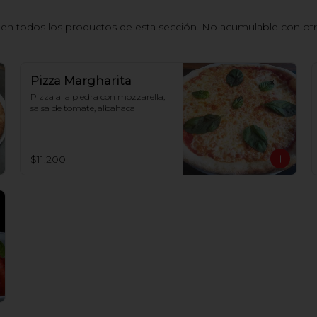
n todos los productos de esta sección. No acumulable con otros
Pizza Margharita
Pizza a la piedra con mozzarella, 
salsa de tomate, albahaca
$11.200