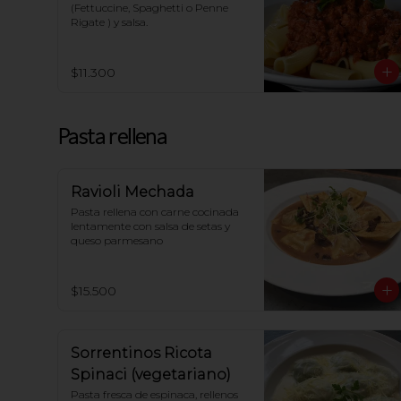
(Fettuccine, Spaghetti o Penne 
Rigate ) y salsa.
$11.300
Pasta rellena
Ravioli Mechada
Pasta rellena con carne cocinada 
lentamente con salsa de setas y 
queso parmesano
$15.500
Sorrentinos Ricota
Spinaci (vegetariano)
Pasta fresca de espinaca, rellenos 