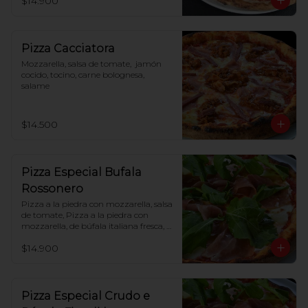
$14.900
Pizza Cacciatora
Mozzarella, salsa de tomate,  jamón 
cocido, tocino, carne bolognesa, 
salame
$14.500
Pizza Especial Bufala
Rossonero
Pizza a la piedra con mozzarella, salsa 
de tomate, Pizza a la piedra con 
mozzarella, de búfala italiana fresca, 
tomate cherry, jamón crudo, rúcula
$14.900
Pizza Especial Crudo e