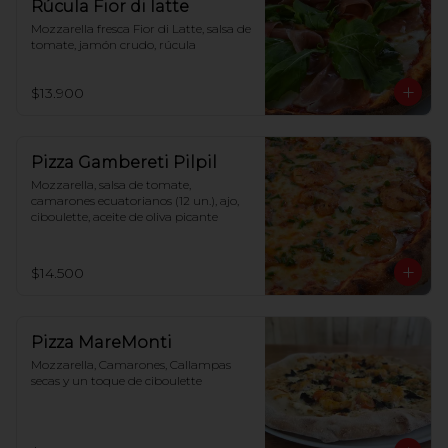
Rúcula Fior di latte
Mozzarella fresca Fior di Latte, salsa de 
tomate, jamón crudo, rúcula
$13.900
Pizza Gambereti Pilpil
Mozzarella, salsa de tomate, 
camarones ecuatorianos (12 un.), ajo, 
ciboulette, aceite de oliva picante
$14.500
Pizza MareMonti
Mozzarella, Camarones, Callampas 
secas y un toque de ciboulette