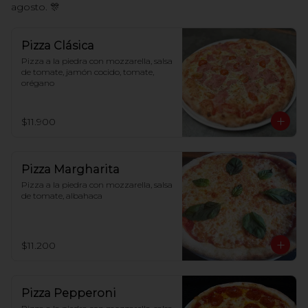
agosto. 🎊
Pizza Clásica
Pizza a la piedra con mozzarella, salsa 
de tomate, jamón cocido, tomate, 
orégano
$11.900
Pizza Margharita
Pizza a la piedra con mozzarella, salsa 
de tomate, albahaca
$11.200
Pizza Pepperoni