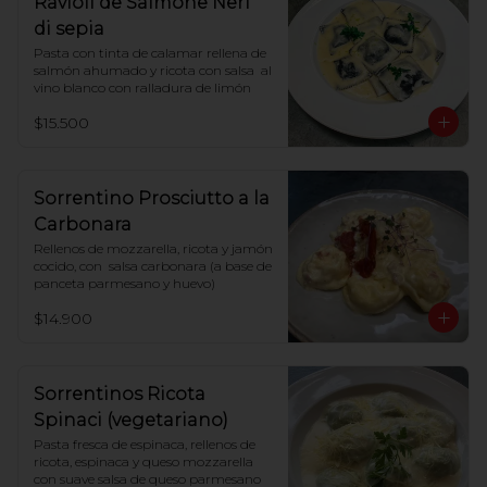
Ravioli de Salmone Neri
di sepia
Pasta con tinta de calamar rellena de 
salmón ahumado y ricota con salsa  al 
vino blanco con ralladura de limón
$15.500
Sorrentino Prosciutto a la
Carbonara
Rellenos de mozzarella, ricota y jamón 
cocido, con  salsa carbonara (a base de 
panceta parmesano y huevo)
$14.900
Sorrentinos Ricota
Spinaci (vegetariano)
Pasta fresca de espinaca, rellenos de 
ricota, espinaca y queso mozzarella 
con suave salsa de queso parmesano