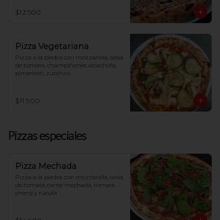
$12.500
Pizza Vegetariana
Pizza a la piedra con mozzarella, salsa 
de tomate, champiñones, alcachofa, 
pimentón, zucchini
$11.900
Pizzas especiales
Pizza Mechada
Pizza a la piedra con mozzarella, salsa 
de tomate, carne mechada, tomate 
cherry y rúcula