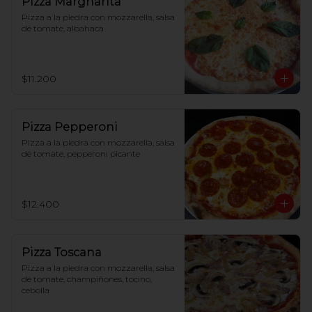
Pizza Margharita
Pizza a la piedra con mozzarella, salsa 
de tomate, albahaca
$11.200
Pizza Pepperoni
Pizza a la piedra con mozzarella, salsa 
de tomate, pepperoni picante
$12.400
Pizza Toscana
Pizza a la piedra con mozzarella, salsa 
de tomate, champiñones, tocino, 
cebolla