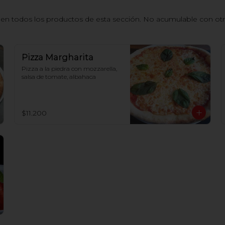
n todos los productos de esta sección. No acumulable con otros
Pizza Margharita
Pizza a la piedra con mozzarella, 
salsa de tomate, albahaca
$11.200