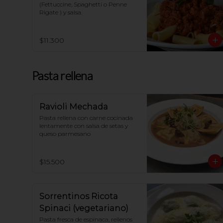
(Fettuccine, Spaghetti o Penne 
Rigate ) y salsa.
$11.300
Pasta rellena
Ravioli Mechada
Pasta rellena con carne cocinada 
lentamente con salsa de setas y 
queso parmesano
$15.500
Sorrentinos Ricota
Spinaci (vegetariano)
Pasta fresca de espinaca, rellenos 