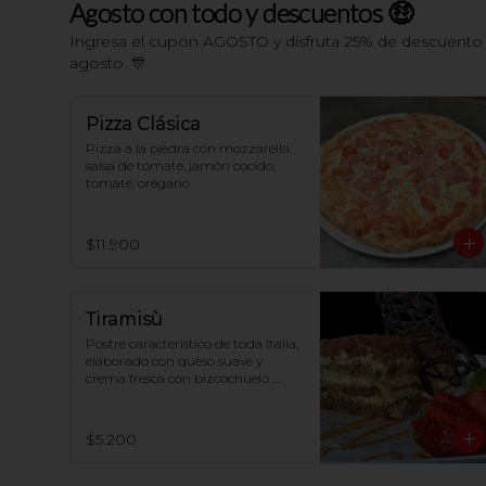
Agosto con todo y descuentos 🤑
Ingresa el cupón AGOSTO y disfruta 25% de descuento e
agosto. 🎊
Pizza Clásica
Pizza a la piedra con mozzarella, 
salsa de tomate, jamón cocido, 
tomate, orégano
$11.900
Tiramisù
Postre característico de toda Italia, 
elaborado con queso suave y 
crema fresca con bizcochuelo 
perfumado al café
$5.200