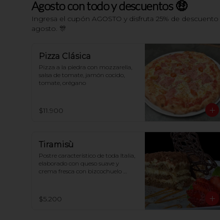
Agosto con todo y descuentos 🤑
Ingresa el cupón AGOSTO y disfruta 25% de descuento e
agosto. 🎊
Pizza Clásica
Pizza a la piedra con mozzarella, 
salsa de tomate, jamón cocido, 
tomate, orégano
$11.900
Tiramisù
Postre característico de toda Italia, 
elaborado con queso suave y 
crema fresca con bizcochuelo 
perfumado al café
$5.200