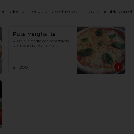
n todos los productos de esta sección. No acumulable con otros
Pizza Margharita
Pizza a la piedra con mozzarella, 
salsa de tomate, albahaca
$11.200