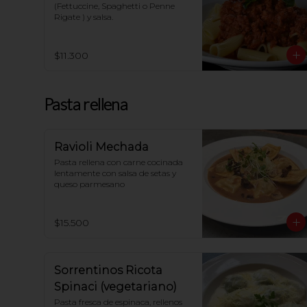
(Fettuccine, Spaghetti o Penne 
Rigate ) y salsa.
$11.300
Pasta rellena
Ravioli Mechada
Pasta rellena con carne cocinada 
lentamente con salsa de setas y 
queso parmesano
$15.500
Sorrentinos Ricota
Spinaci (vegetariano)
Pasta fresca de espinaca, rellenos 