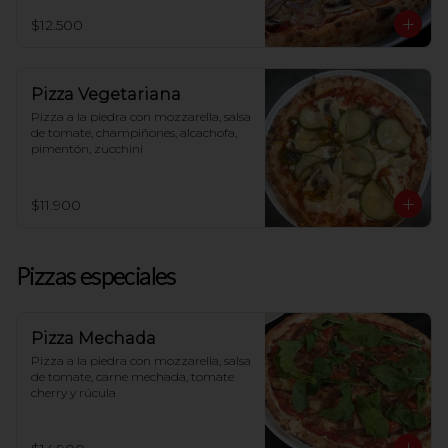
$12.500
Pizza Vegetariana
Pizza a la piedra con mozzarella, salsa 
de tomate, champiñones, alcachofa, 
pimentón, zucchini
$11.900
Pizzas especiales
Pizza Mechada
Pizza a la piedra con mozzarella, salsa 
de tomate, carne mechada, tomate 
cherry y rúcula