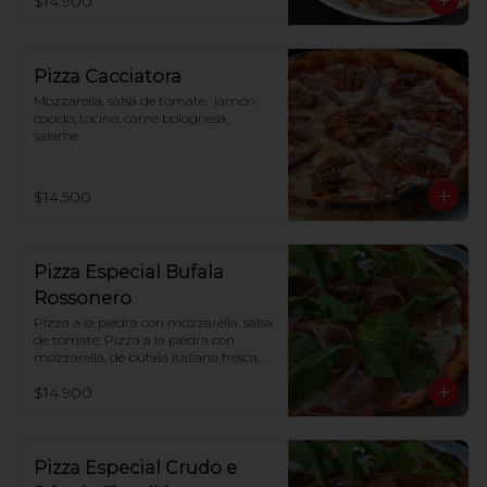
$14.900
Pizza Cacciatora
Mozzarella, salsa de tomate,  jamón 
cocido, tocino, carne bolognesa, 
salame
$14.500
Pizza Especial Bufala
Rossonero
Pizza a la piedra con mozzarella, salsa 
de tomate, Pizza a la piedra con 
mozzarella, de búfala italiana fresca, 
tomate cherry, jamón crudo, rúcula
$14.900
Pizza Especial Crudo e