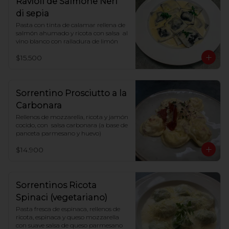
Ravioli de Salmone Neri
di sepia
Pasta con tinta de calamar rellena de 
salmón ahumado y ricota con salsa  al 
vino blanco con ralladura de limón
$15.500
Sorrentino Prosciutto a la
Carbonara
Rellenos de mozzarella, ricota y jamón 
cocido, con  salsa carbonara (a base de 
panceta parmesano y huevo)
$14.900
Sorrentinos Ricota
Spinaci (vegetariano)
Pasta fresca de espinaca, rellenos de 
ricota, espinaca y queso mozzarella 
con suave salsa de queso parmesano