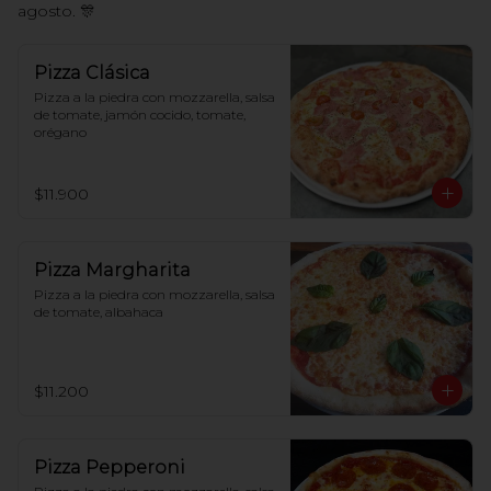
agosto. 🎊
Pizza Clásica
Pizza a la piedra con mozzarella, salsa 
de tomate, jamón cocido, tomate, 
orégano
$11.900
Pizza Margharita
Pizza a la piedra con mozzarella, salsa 
de tomate, albahaca
$11.200
Pizza Pepperoni