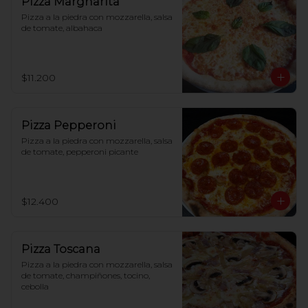
Pizza Margharita
Pizza a la piedra con mozzarella, salsa 
de tomate, albahaca
$11.200
Pizza Pepperoni
Pizza a la piedra con mozzarella, salsa 
de tomate, pepperoni picante
$12.400
Pizza Toscana
Pizza a la piedra con mozzarella, salsa 
de tomate, champiñones, tocino, 
cebolla