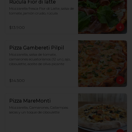
Rúcula Fior di latte
Mozzarella fresca Fior di Latte, salsa de 
tomate, jamón crudo, rúcula
$13.900
Pizza Gambereti Pilpil
Mozzarella, salsa de tomate, 
camarones ecuatorianos (12 un.), ajo, 
ciboulette, aceite de oliva picante
$14.500
Pizza MareMonti
Mozzarella, Camarones, Callampas 
secas y un toque de ciboulette